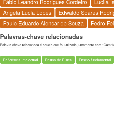
Fábio Leandro Rodrigues Cordeiro
Lucila I
Angela Lucia Lopes
Edwaldo Soares Rodri
Paulo Eduardo Alencar de Souza
Pedro Fel
Palavras-chave relacionadas
Palavra-chave relacionada é aquela que foi utilizada juntamente com "Gamif
Deficiência intelectual
Ensino de Física
Ensino fundamental