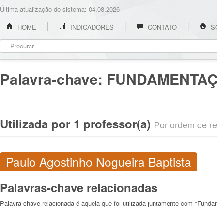
Última atualização do sistema: 04.08.2026
HOME
INDICADORES
CONTATO
S
Palavra-chave:
FUNDAMENTAÇ
Utilizada por 1 professor(a)
Por ordem de rel
Paulo Agostinho Nogueira Baptista
Palavras-chave relacionadas
Palavra-chave relacionada é aquela que foi utilizada juntamente com "Fund