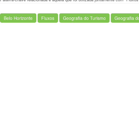
Belo Horizonte
Fluxos
Geografia do Turismo
Geografia d