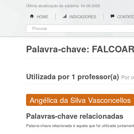
Última atualização do sistema: 04.08.2026
HOME
INDICADORES
CONTAT
Palavra-chave:
FALCOAR
Utilizada por 1 professor(a)
Por o
Angélica da Silva Vasconcellos
Palavras-chave relacionadas
Palavra-chave relacionada é aquela que foi utilizada juntamen