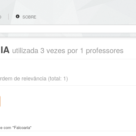
O
SOBRE
IA
utilizada 3 vezes por 1 professores
rdem de relevância (total: 1)
te com "Falcoaria"