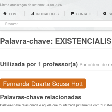
Última atualização do sistema: 04.08.2026
HOME
INDICADORES
CONTATO
S
Palavra-chave:
EXISTENCIALI
Utilizada por 1 professor(a)
Por ordem de rel
Fernanda Duarte Sousa Hott
Palavras-chave relacionadas
Palavra-chave relacionada é aquela que foi utilizada juntamente com "Existen