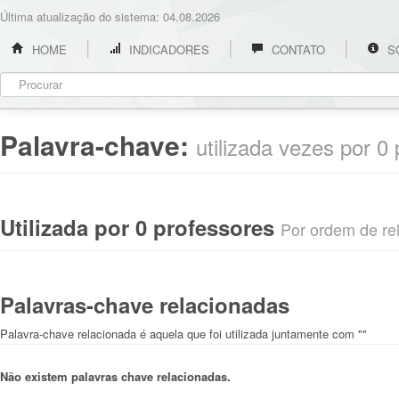
Última atualização do sistema: 04.08.2026
HOME
INDICADORES
CONTATO
S
Palavra-chave:
utilizada vezes por 0
Utilizada por 0 professores
Por ordem de rel
Palavras-chave relacionadas
Palavra-chave relacionada é aquela que foi utilizada juntamente com ""
Não existem palavras chave relacionadas.