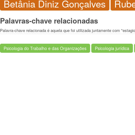
Betânia Diniz Gonçalves
Rube
Palavras-chave relacionadas
Palavra-chave relacionada é aquela que foi utilizada juntamente com "estagi
Psicologia do Trabalho e das Organizações
Psicologia jurídica