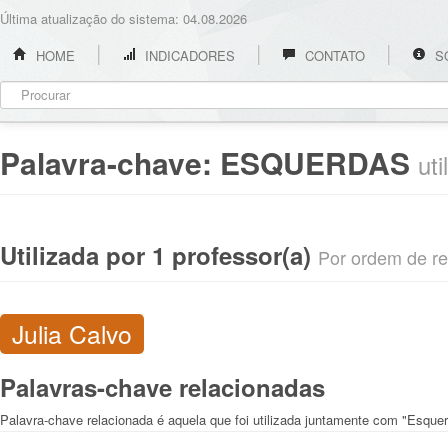
Última atualização do sistema: 04.08.2026
HOME
INDICADORES
CONTATO
S
Palavra-chave:
ESQUERDAS
ut
Utilizada por 1 professor(a)
Por ordem de rel
Julia Calvo
Palavras-chave relacionadas
Palavra-chave relacionada é aquela que foi utilizada juntamente com "Esque