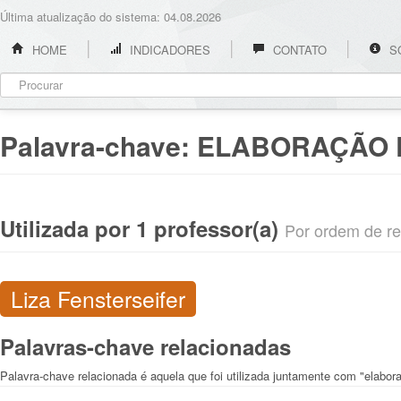
Última atualização do sistema: 04.08.2026
HOME
INDICADORES
CONTATO
S
Palavra-chave:
ELABORAÇÃO 
Utilizada por 1 professor(a)
Por ordem de rel
Liza Fensterseifer
Palavras-chave relacionadas
Palavra-chave relacionada é aquela que foi utilizada juntamente com "elabor