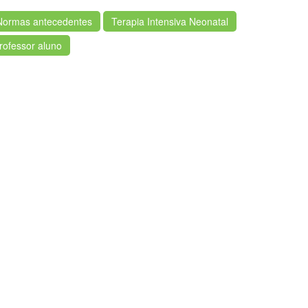
Normas antecedentes
Terapia Intensiva Neonatal
rofessor aluno