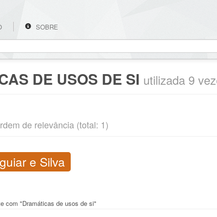
O
SOBRE
CAS DE USOS DE SI
utilizada 9 ve
rdem de relevância (total: 1)
uiar e Silva
nte com "Dramáticas de usos de si"