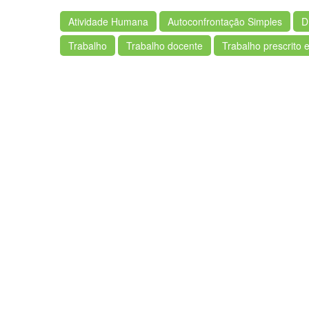
Atividade Humana
Autoconfrontação Simples
D
Trabalho
Trabalho docente
Trabalho prescrito e