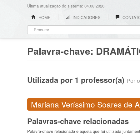
Última atualização do sistema: 04.08.2026
HOME
INDICADORES
CONTAT
Palavra-chave:
DRAMÁTI
Utilizada por 1 professor(a)
Por o
Mariana Veríssimo Soares de Ag
Palavras-chave relacionadas
Palavra-chave relacionada é aquela que foi utilizada juntame