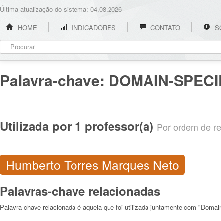
Última atualização do sistema: 04.08.2026
HOME
INDICADORES
CONTATO
S
Palavra-chave:
DOMAIN-SPECI
Utilizada por 1 professor(a)
Por ordem de rel
Humberto Torres Marques Neto
Palavras-chave relacionadas
Palavra-chave relacionada é aquela que foi utilizada juntamente com "Domai