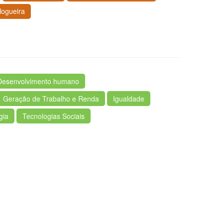
ogueira
Desenvolvimento humano
Geração de Trabalho e Renda
Igualdade
gia
Tecnologias Sociais