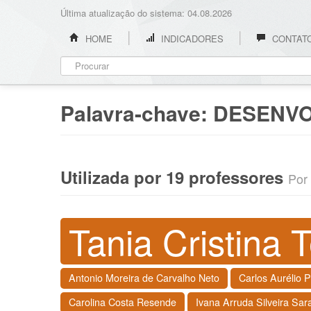
Última atualização do sistema: 04.08.2026
HOME
INDICADORES
CONTAT
Palavra-chave:
DESENVO
Utilizada por 19 professores
Por 
Tania Cristina T
Antonio Moreira de Carvalho Neto
Carlos Aurélio 
Carolina Costa Resende
Ivana Arruda Silveira Sar