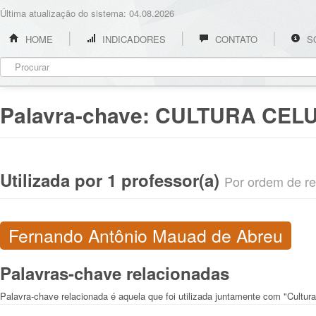
Última atualização do sistema: 04.08.2026
HOME
INDICADORES
CONTATO
S
Palavra-chave:
CULTURA CEL
Utilizada por 1 professor(a)
Por ordem de rel
Fernando Antônio Mauad de Abreu
Palavras-chave relacionadas
Palavra-chave relacionada é aquela que foi utilizada juntamente com "Cultura