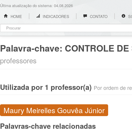
Última atualização do sistema: 04.08.2026
HOME
INDICADORES
CONTATO
S
Palavra-chave:
CONTROLE DE 
professores
Utilizada por 1 professor(a)
Por ordem de rel
Maury Meirelles Gouvêa Júnior
Palavras-chave relacionadas