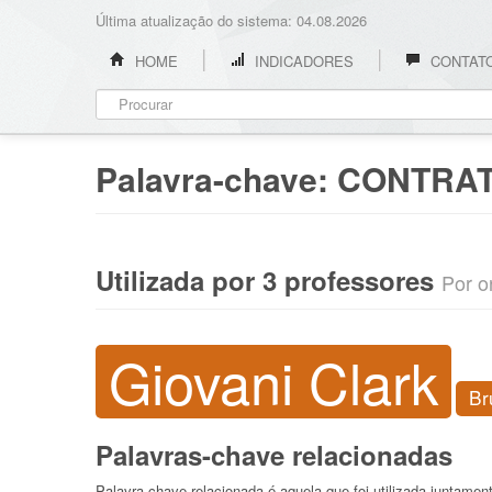
Última atualização do sistema: 04.08.2026
HOME
INDICADORES
CONTAT
Palavra-chave:
CONTRAT
Utilizada por 3 professores
Por o
Giovani Clark
Br
Palavras-chave relacionadas
Palavra-chave relacionada é aquela que foi utilizada juntame