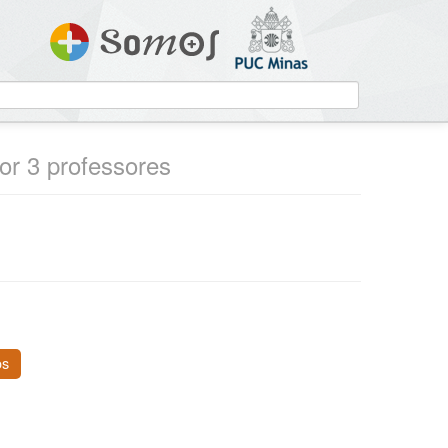
por 3 professores
os