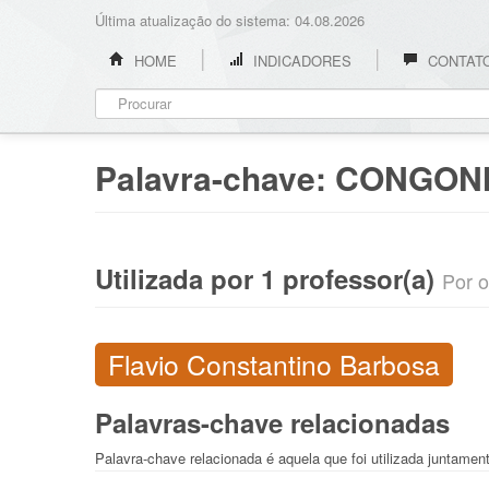
Última atualização do sistema: 04.08.2026
HOME
INDICADORES
CONTAT
Palavra-chave:
CONGON
Utilizada por 1 professor(a)
Por o
Flavio Constantino Barbosa
Palavras-chave relacionadas
Palavra-chave relacionada é aquela que foi utilizada juntam