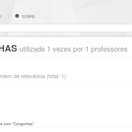
O
SOBRE
HAS
utilizada 1 vezes por 1 professores
rdem de relevância (total: 1)
ente com "Congonhas"