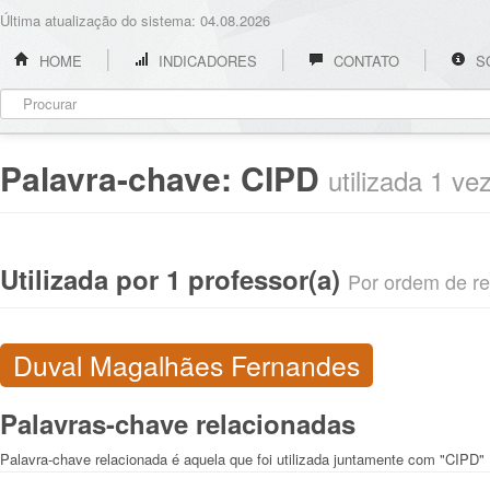
Última atualização do sistema: 04.08.2026
HOME
INDICADORES
CONTATO
S
Palavra-chave:
CIPD
utilizada 1 ve
Utilizada por 1 professor(a)
Por ordem de rel
Duval Magalhães Fernandes
Palavras-chave relacionadas
Palavra-chave relacionada é aquela que foi utilizada juntamente com "CIPD"