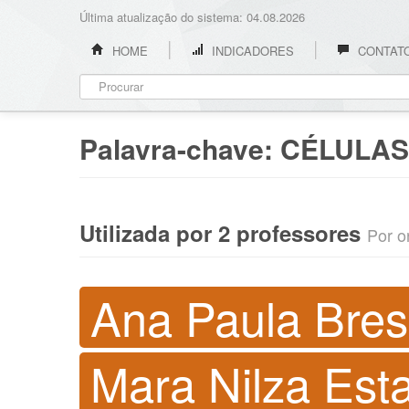
Última atualização do sistema: 04.08.2026
HOME
INDICADORES
CONTAT
Palavra-chave:
CÉLULAS
Utilizada por 2 professores
Por o
Ana Paula Bres
Mara Nilza Esta