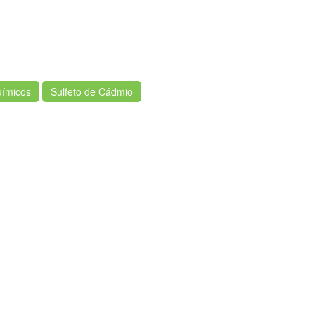
uímicos
Sulfeto de Cádmio