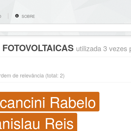
O
SOBRE
 FOTOVOLTAICAS
utilizada 3 vezes
rdem de relevância (total: 2)
cancini Rabelo
nislau Reis