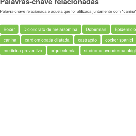
Palavras-chave relacionadas
Palavra-chave relacionada é aquela que foi utilizada juntamente com "canina
Boxer
Dicloridrato de melarsomina
Doberman
Epidemiolo
canina
cardiomiopatia dilatada
castração
cocker spaniel
medicina preventiva
orquiectomia
síndrome uveodermatológi