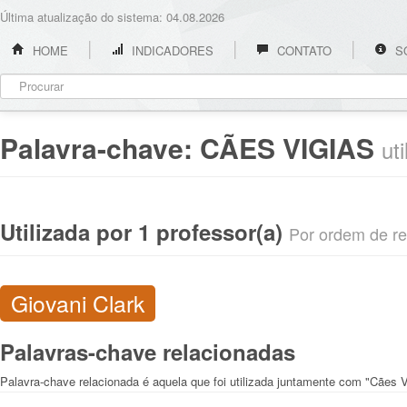
Última atualização do sistema: 04.08.2026
HOME
INDICADORES
CONTATO
S
Palavra-chave:
CÃES VIGIAS
ut
Utilizada por 1 professor(a)
Por ordem de rel
Giovani Clark
Palavras-chave relacionadas
Palavra-chave relacionada é aquela que foi utilizada juntamente com "Cães V