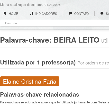
Última atualização do sistema: 04.08.2026
HOME
INDICADORES
CONTATO
S
Palavra-chave:
BEIRA LEITO
uti
Utilizada por 1 professor(a)
Por ordem de rel
Elaine Cristina Faria
Palavras-chave relacionadas
Palavra-chave relacionada é aquela que foi utilizada juntamente com "beira le