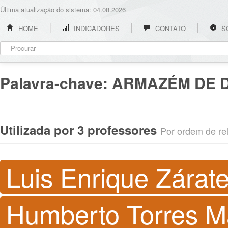
Última atualização do sistema: 04.08.2026
HOME
INDICADORES
CONTATO
S
Palavra-chave:
ARMAZÉM DE 
Utilizada por 3 professores
Por ordem de rel
Luis Enrique Zárat
Humberto Torres M