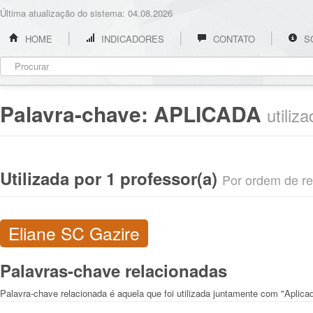
Última atualização do sistema: 04.08.2026
HOME
INDICADORES
CONTATO
S
Palavra-chave:
APLICADA
utiliz
Utilizada por 1 professor(a)
Por ordem de rel
Eliane SC Gazire
Palavras-chave relacionadas
Palavra-chave relacionada é aquela que foi utilizada juntamente com "Aplica