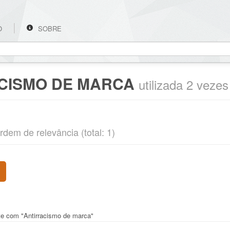
O
SOBRE
CISMO DE MARCA
utilizada 2 veze
rdem de relevância (total: 1)
nte com "Antirracismo de marca"