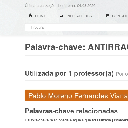
Última atualização do sistema: 04.08.2026
HOME
INDICADORES
CONTAT
Palavra-chave:
ANTIRRA
Utilizada por 1 professor(a)
Por o
Pablo Moreno Fernandes Viana
Palavras-chave relacionadas
Palavra-chave relacionada é aquela que foi utilizada juntame