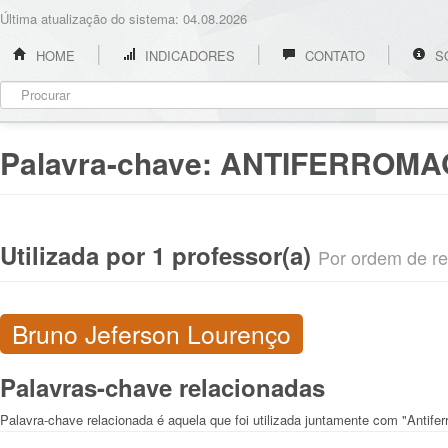
Última atualização do sistema: 04.08.2026
HOME
INDICADORES
CONTATO
S
Palavra-chave:
ANTIFERROMA
Utilizada por 1 professor(a)
Por ordem de rel
Bruno Jeferson Lourenço
Palavras-chave relacionadas
Palavra-chave relacionada é aquela que foi utilizada juntamente com "Antif