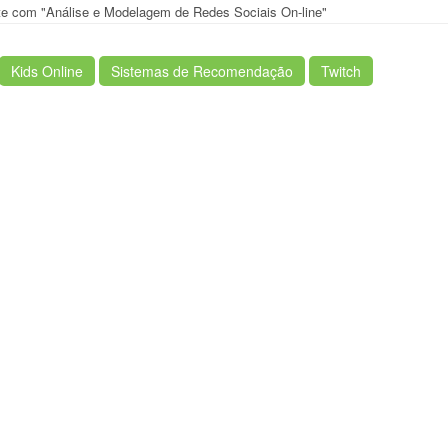
ente com "Análise e Modelagem de Redes Sociais On-line"
Kids Online
Sistemas de Recomendação
Twitch