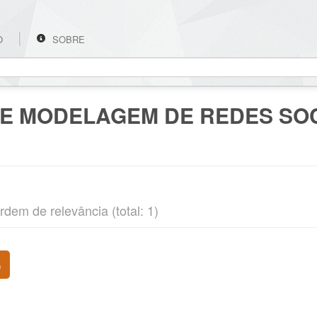
O
SOBRE
 E MODELAGEM DE REDES SOC
rdem de relevância (total: 1)
o