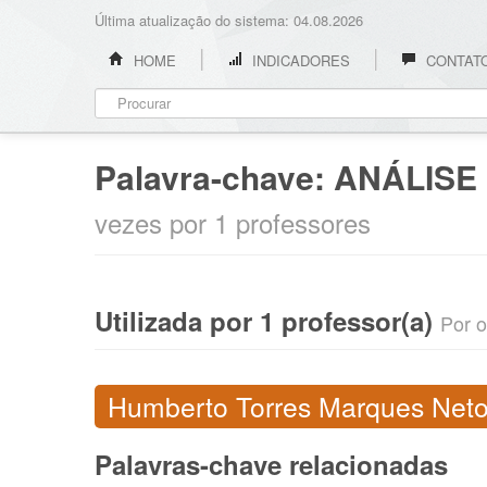
Última atualização do sistema: 04.08.2026
HOME
INDICADORES
CONTAT
Palavra-chave:
ANÁLISE
vezes por 1 professores
Utilizada por 1 professor(a)
Por o
Humberto Torres Marques Net
Palavras-chave relacionadas