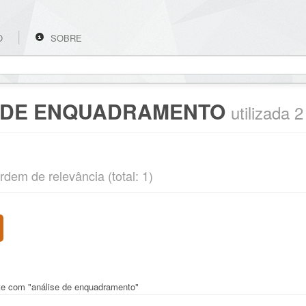
O
SOBRE
 DE ENQUADRAMENTO
utilizada 
rdem de relevância (total: 1)
nte com "análise de enquadramento"