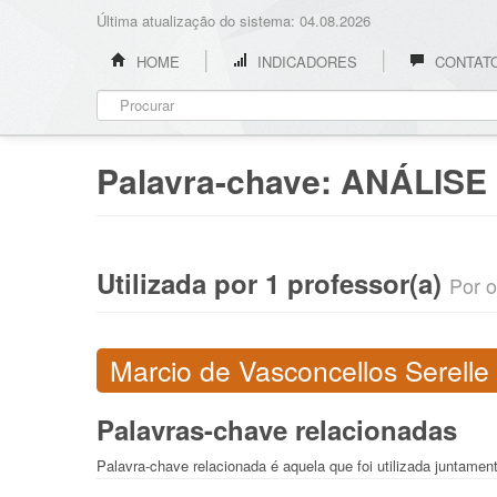
Última atualização do sistema: 04.08.2026
HOME
INDICADORES
CONTAT
Palavra-chave:
ANÁLISE
Utilizada por 1 professor(a)
Por o
Marcio de Vasconcellos Serelle
Palavras-chave relacionadas
Palavra-chave relacionada é aquela que foi utilizada juntame