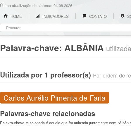
Última atualização do sistema: 04.08.2026
HOME
INDICADORES
CONTATO
S
Palavra-chave:
ALBÂNIA
utilizad
Utilizada por 1 professor(a)
Por ordem de rel
Carlos Aurélio Pimenta de Faria
Palavras-chave relacionadas
Palavra-chave relacionada é aquela que foi utilizada juntamente com "Albâni