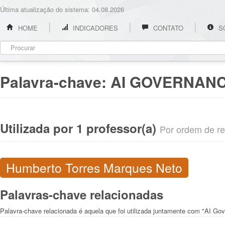
Última atualização do sistema: 04.08.2026
HOME
INDICADORES
CONTATO
S
Palavra-chave:
AI GOVERNAN
Utilizada por 1 professor(a)
Por ordem de rel
Humberto Torres Marques Neto
Palavras-chave relacionadas
Palavra-chave relacionada é aquela que foi utilizada juntamente com "AI Go