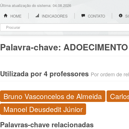
Última atualização do sistema: 04.08.2026
HOME
INDICADORES
CONTATO
S
Palavra-chave:
ADOECIMENTO 
Utilizada por 4 professores
Por ordem de rel
Bruno Vasconcelos de Almeida
Carlo
Manoel Deusdedit Júnior
Palavras-chave relacionadas