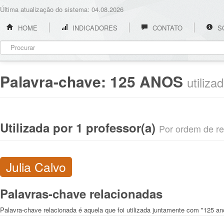
Última atualização do sistema: 04.08.2026
HOME
INDICADORES
CONTATO
S
Palavra-chave:
125 ANOS
utiliza
Utilizada por 1 professor(a)
Por ordem de rel
Julia Calvo
Palavras-chave relacionadas
Palavra-chave relacionada é aquela que foi utilizada juntamente com "125 an