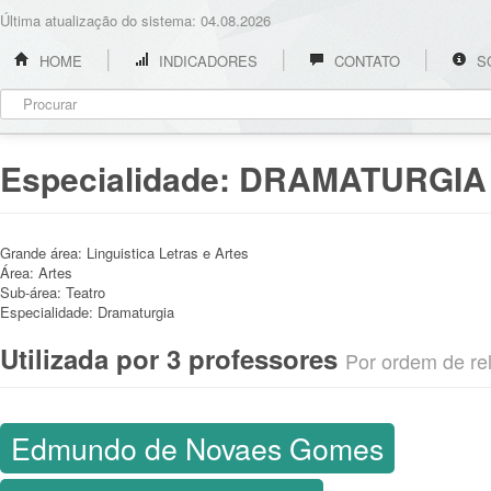
Última atualização do sistema: 04.08.2026
HOME
INDICADORES
CONTATO
S
Especialidade:
DRAMATURGIA
Grande área:
Linguistica Letras e Artes
Área:
Artes
Sub-área:
Teatro
Especialidade:
Dramaturgia
Utilizada por 3 professores
Por ordem de rel
Edmundo de Novaes Gomes